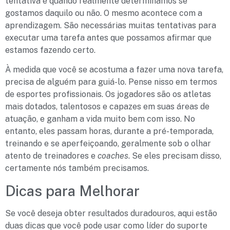
tentativa é quando realmente determinamos se
gostamos daquilo ou não. O mesmo acontece com a
aprendizagem. São necessárias muitas tentativas para
executar uma tarefa antes que possamos afirmar que
estamos fazendo certo.
À medida que você se acostuma a fazer uma nova tarefa,
precisa de alguém para guiá-lo. Pense nisso em termos
de esportes profissionais. Os jogadores são os atletas
mais dotados, talentosos e capazes em suas áreas de
atuação, e ganham a vida muito bem com isso. No
entanto, eles passam horas, durante a pré-temporada,
treinando e se aperfeiçoando, geralmente sob o olhar
atento de treinadores e
coaches
. Se eles precisam disso,
certamente nós também precisamos.
Dicas para Melhorar
Se você deseja obter resultados duradouros, aqui estão
duas dicas que você pode usar como líder do suporte