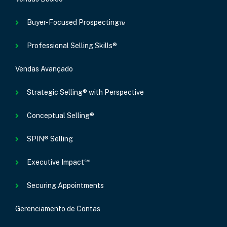
Buyer-Focused Prospecting™
Professional Selling Skills®
Vendas Avançado
Strategic Selling® with Perspective
Conceptual Selling®
SPIN® Selling
Executive Impact℠
Securing Appointments
Gerenciamento de Contas