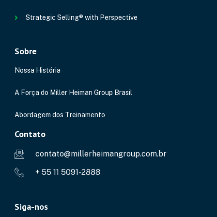
Strategic Selling® with Perspective
Sobre
Nossa História
A Força do Miller Heiman Group Brasil
Abordagem dos Treinamento
Contato
contato@millerheimangroup.com.br
+ 55 11 5091-2888
Siga-nos