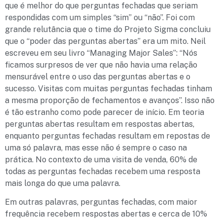
que é melhor do que perguntas fechadas que seriam
respondidas com um simples “sim” ou “não”. Foi com
grande relutância que o time do Projeto Sigma concluiu
que o “poder das perguntas abertas” era um mito. Neil
escreveu em seu livro “Managing Major Sales”: “Nós
ficamos surpresos de ver que não havia uma relação
mensurável entre o uso das perguntas abertas e o
sucesso. Visitas com muitas perguntas fechadas tinham
a mesma proporção de fechamentos e avanços”. Isso não
é tão estranho como pode parecer de início. Em teoria
perguntas abertas resultam em respostas abertas,
enquanto perguntas fechadas resultam em repostas de
uma só palavra, mas esse não é sempre o caso na
prática. No contexto de uma visita de venda, 60% de
todas as perguntas fechadas recebem uma resposta
mais longa do que uma palavra.
Em outras palavras, perguntas fechadas, com maior
frequência recebem respostas abertas e cerca de 10%