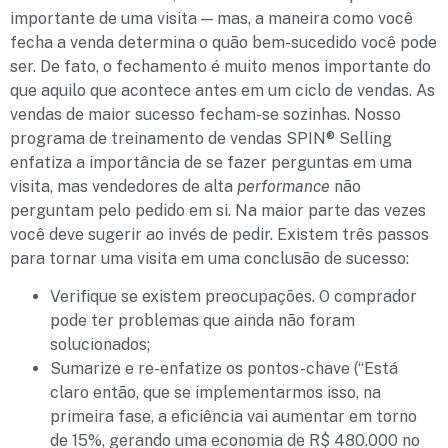
importante de uma visita — mas, a maneira como você
fecha a venda determina o quão bem-sucedido você pode
ser. De fato, o fechamento é muito menos importante do
que aquilo que acontece antes em um ciclo de vendas. As
vendas de maior sucesso fecham-se sozinhas. Nosso
programa de treinamento de vendas SPIN® Selling
enfatiza a importância de se fazer perguntas em uma
visita, mas vendedores de alta
performance
não
perguntam pelo pedido em si. Na maior parte das vezes
você deve sugerir ao invés de pedir. Existem três passos
para tornar uma visita em uma conclusão de sucesso:
Verifique se existem preocupações. O comprador
pode ter problemas que ainda não foram
solucionados;
Sumarize e re-enfatize os pontos-chave (“Está
claro então, que se implementarmos isso, na
primeira fase, a eficiência vai aumentar em torno
de 15%, gerando uma economia de R$ 480.000 no