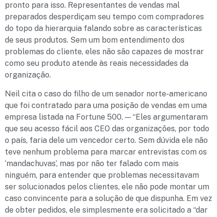
pronto para isso. Representantes de vendas mal
preparados desperdiçam seu tempo com compradores
do topo da hierarquia falando sobre as características
de seus produtos. Sem um bom entendimento dos
problemas do cliente, eles não são capazes de mostrar
como seu produto atende às reais necessidades da
organização.
Neil cita o caso do filho de um senador norte-americano
que foi contratado para uma posição de vendas em uma
empresa listada na Fortune 500. — “Eles argumentaram
que seu acesso fácil aos CEO das organizações, por todo
o país, faria dele um vencedor certo. Sem dúvida ele não
teve nenhum problema para marcar entrevistas com os
‘mandachuvas’, mas por não ter falado com mais
ninguém, para entender que problemas necessitavam
ser solucionados pelos clientes, ele não pode montar um
caso convincente para a solução de que dispunha. Em vez
de obter pedidos, ele simplesmente era solicitado a “dar