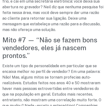
frio, e cai em uma secretária eletrônica: você deixa sua
abertura no gravador? Neil diz que nenhuma pesquisa foi
feita nessa área, mas você deve sempre dar uma razão
ao cliente para retornar sua ligação. Deixe uma
mensagem que estabeleça uma razão para a discussão,
mas não ofereça uma solução.
Mito #7 — “Não se fazem bons
vendedores, eles já nascem
prontos.”
Existe um tipo de personalidade em particular que se
encaixa melhor no perfil de vendedor? Em uma palavra:
Não! Mas, alguns mitos se tornam profecias auto-
realizáveis. Estudos feitos nos anos 40 e 50 mostraram
haver mais pessoas extrovertidas entre vendedores do
que na população em geral. Estudos mais recentes,
entretanto, não mostram uma correlação muito forte. O
que mudou? Nada – exceto o estereótipo! Companhias