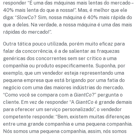
responder “É uma das máquinas mais lentas do mercado –
40% mais lenta do que a nossa!”. Mas, é melhor que ele
diga: “
SlowCo
? Sim, nossa máquina é 40% mais rápida do
que a deles. Na verdade, a nossa máquina é uma das mais
rápidas do mercado!”.
Outra tática pouco utilizada, porém muito eficaz para
falar da concorrência, é a de salientar as fraquezas
genéricas dos concorrentes sem ser crítico a uma
companhia ou produto especificamente. Suponha, por
exemplo, que um vendedor esteja representando uma
pequena empresa que está brigando por uma fatia do
negócio com uma das maiores indústrias do mercado.
“Como você se compara com a
GiantCo
?” pergunta o
cliente. Em vez de responder “A
GiantCo
é grande demais
para oferecer um serviço personalizado”, o vendedor
competente responde: “Bem, existem muitas diferenças
entre uma grande companhia e uma pequena companhia.
Nós somos uma pequena companhia, assim, nós somos