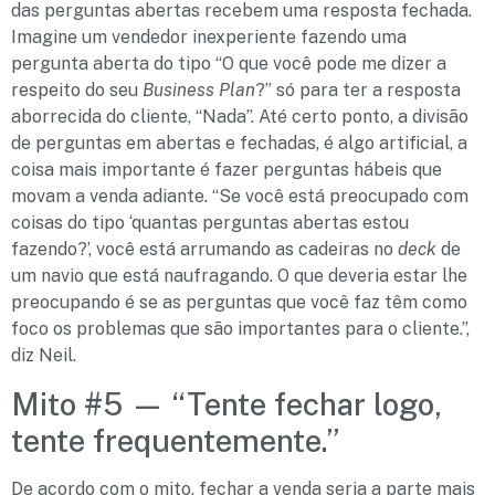
das perguntas abertas recebem uma resposta fechada.
Imagine um vendedor inexperiente fazendo uma
pergunta aberta do tipo “O que você pode me dizer a
respeito do seu
Business Plan
?” só para ter a resposta
aborrecida do cliente, “Nada”. Até certo ponto, a divisão
de perguntas em abertas e fechadas, é algo artificial, a
coisa mais importante é fazer perguntas hábeis que
movam a venda adiante. “Se você está preocupado com
coisas do tipo ‘quantas perguntas abertas estou
fazendo?’, você está arrumando as cadeiras no
deck
de
um navio que está naufragando. O que deveria estar lhe
preocupando é se as perguntas que você faz têm como
foco os problemas que são importantes para o cliente.”,
diz Neil.
Mito #5 — “Tente fechar logo,
tente frequentemente.”
De acordo com o mito, fechar a venda seria a parte mais