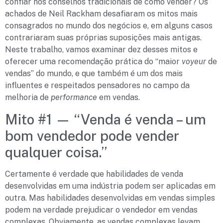
confiar nos conselhos tradicionais de como vender? Os
achados de Neil Rackham desafiaram os mitos mais
consagrados no mundo dos negócios e, em alguns casos
contrariaram suas próprias suposições mais antigas.
Neste trabalho, vamos examinar dez desses mitos e
oferecer uma recomendação prática do “maior
voyeur
de
vendas” do mundo, e que também é um dos mais
influentes e respeitados pensadores no campo da
melhoria de
performance
em vendas.
Mito #1 — “Venda é venda – um
bom vendedor pode vender
qualquer coisa.”
Certamente é verdade que habilidades de venda
desenvolvidas em uma indústria podem ser aplicadas em
outra. Mas habilidades desenvolvidas em vendas simples
podem na verdade prejudicar o vendedor em vendas
complexas. Obviamente, as vendas complexas levam