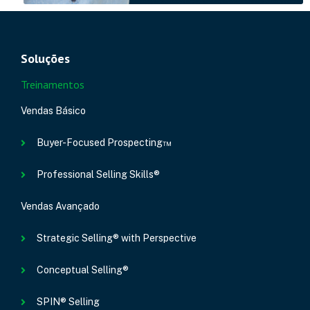
Soluções
Treinamentos
Vendas Básico
Buyer-Focused Prospecting™
Professional Selling Skills®
Vendas Avançado
Strategic Selling® with Perspective
Conceptual Selling®
SPIN® Selling