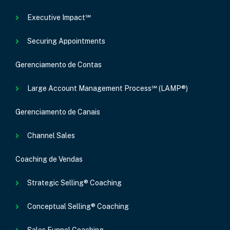
Executive Impact℠
Securing Appointments
Gerenciamento de Contas
Large Account Management Process℠ (LAMP®)
Gerenciamento de Canais
Channel Sales
Coaching de Vendas
Strategic Selling® Coaching
Conceptual Selling® Coaching