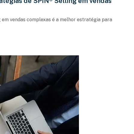
atégias de SPIN® Selling em vendas
 em vendas complexas é a melhor estratégia para