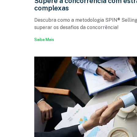
Supere a concorrência com estr
complexas
Descubra como a metodologia SPIN® Selling
superar os desafios da concorrência!
Saiba Mais