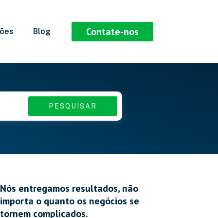
Contate-nos
ções
Blog
PESQUISAR
Nós entregamos resultados, não
importa o quanto os negócios se
tornem complicados.